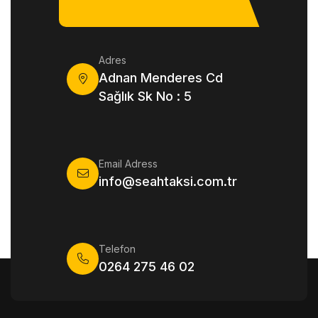
Adres
Adnan Menderes Cd
Sağlık Sk No : 5
Email Adress
info@seahtaksi.com.tr
Telefon
0264 275 46 02