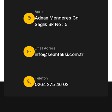
Adres
Adnan Menderes Cd
Sağlık Sk No : 5
Email Adress
info@seahtaksi.com.tr
Telefon
0264 275 46 02