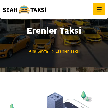
Erenler Taksi
Ana Sayfa
Erenler Taksi